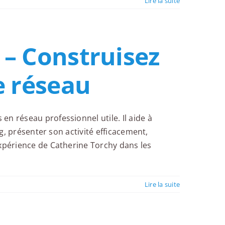
Lire la suite
 – Construisez
e réseau
n réseau professionnel utile. Il aide à
ng, présenter son activité efficacement,
expérience de Catherine Torchy dans les
Lire la suite