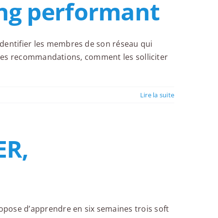
ing performant
dentifier les membres de son réseau qui
e des recommandations, comment les solliciter
Lire la suite
ER,
opose d’apprendre en six semaines trois soft