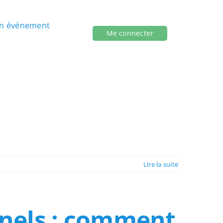
un événement
Me connecter
Lire la suite
nnels : comment