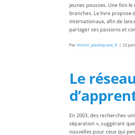
jeunes pousses. Une fois le r
branches. Le livre propose d
internationaux, afin de lanc
partager ses passions et c
Par
rminot_pixelsquare_fr
|
22 jui
Le réseau
d’apprent
En 2003, des recherches univ
séparation », suggérant que
nouvelles pour ceux qui pen