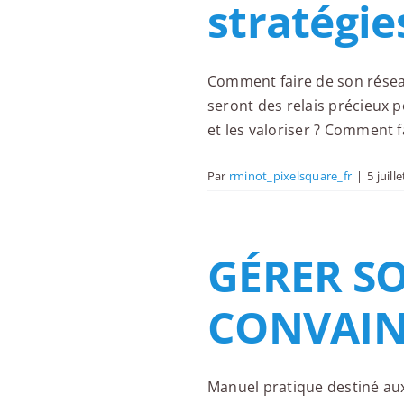
stratégi
Comment faire de son résea
seront des relais précieux p
et les valoriser ? Comment f
Par
rminot_pixelsquare_fr
|
5 juill
GÉRER SO
CONVAIN
Manuel pratique destiné aux