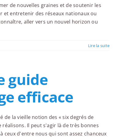
semer de nouvelles graines et de soutenir les
éer et entretenir des réseaux nationaux ou
connaître, aller vers un nouvel horizon ou
Lire la suite
e guide
ge efficace
 de la vieille notion des « six degrés de
alisons. Il peut s'agir là de très bonnes
'à ceux d'entre nous qui sont assez chanceux