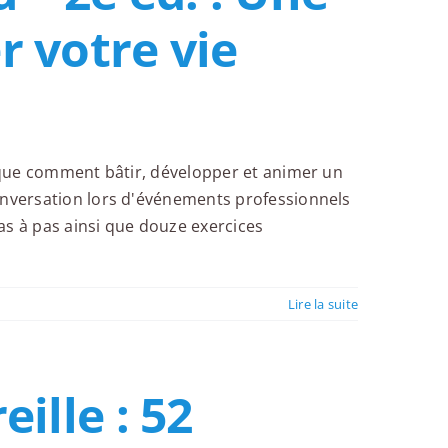
 votre vie
lique comment bâtir, développer et animer un
conversation lors d'événements professionnels
s à pas ainsi que douze exercices
Lire la suite
ille : 52