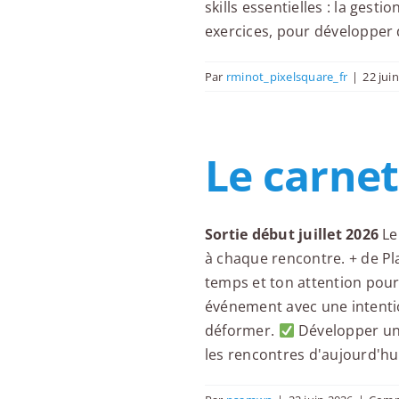
skills essentielles : la gest
exercices, pour développer 
Par
rminot_pixelsquare_fr
|
22 jui
Le carnet
Sortie début juillet 2026
Le
à chaque rencontre. + de Pla
temps et ton attention pour
événement avec une intentio
déformer.
Développer une
les rencontres d'aujourd'hu