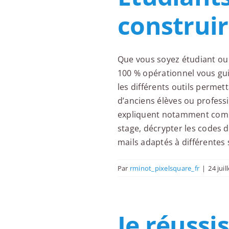
construir
Que vous soyez étudiant ou 
100 % opérationnel vous guid
les différents outils permet
d’anciens élèves ou professi
expliquent notamment comme
stage, décrypter les codes d
mails adaptés à différentes 
Par
rminot_pixelsquare_fr
|
24 juil
Je réussi