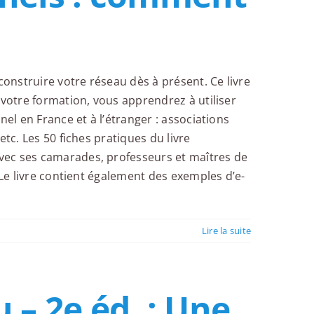
onstruire votre réseau dès à présent. Ce livre
 votre formation, vous apprendrez à utiliser
el en France et à l’étranger : associations
tc. Les 50 fiches pratiques du livre
vec ses camarades, professeurs et maîtres de
 Le livre contient également des exemples d’e-
Lire la suite
 – 2e éd. : Une