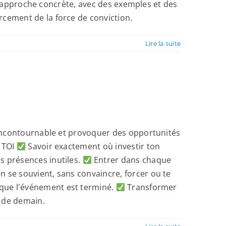
une approche concrète, avec des exemples et des
rcement de la force de conviction.
Lire la suite
r incontournable et provoquer des opportunités
% TOI
Savoir exactement où investir ton
s présences inutiles.
Entrer dans chaque
n se souvient, sans convaincre, forcer ou te
sque l'événement est terminé.
Transformer
s de demain.