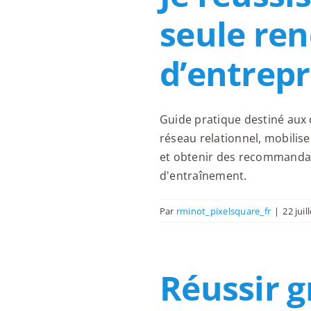
seule ren
d’entrepr
Guide pratique destiné aux 
réseau relationnel, mobilis
et obtenir des recommandat
d'entraînement.
Par
rminot_pixelsquare_fr
|
22 juil
Réussir g