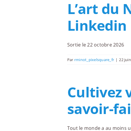
L’art du
Linkedin
Sortie le 22 octobre 2026
Par
rminot_pixelsquare_fr
|
22 jui
Cultivez 
savoir-fa
Tout le monde a au moins un r