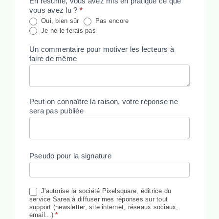
En résumé, vous avez mis en pratique ce que
vous avez lu ?
*
Oui, bien sûr
Pas encore
Je ne le ferais pas
Un commentaire pour motiver les lecteurs à
faire de même
Peut-on connaître la raison, votre réponse ne
sera pas publiée
Pseudo pour la signature
J'autorise la société Pixelsquare, éditrice du
service Sarea à diffuser mes réponses sur tout
support (newsletter, site internet, réseaux sociaux,
email...)
*