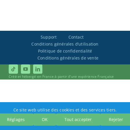
Support
Contact
Conditions générales d’utilisation
Politique de confidentialité
Conditions générales de vente
Créé et hébergé en France à partir d’une expérience Française
Ce site web utilise des cookies et des services tiers.
Réglages
OK
Tout accepter
Rejeter