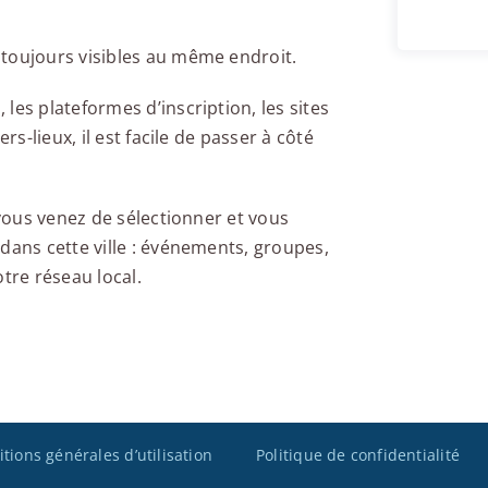
toujours visibles au même endroit.
les plateformes d’inscription, les sites
rs-lieux, il est facile de passer à côté
 vous venez de sélectionner et vous
dans cette ville : événements, groupes,
tre réseau local.
tions générales d’utilisation
Politique de confidentialité