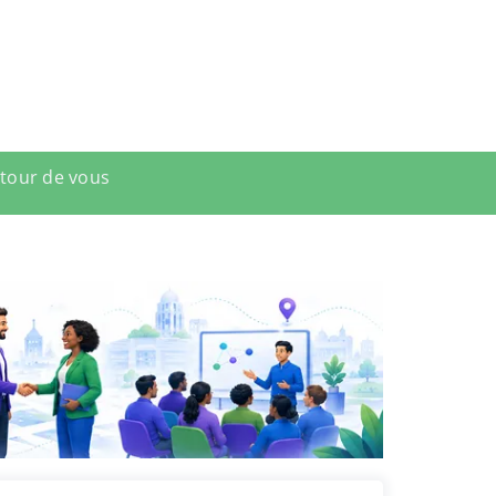
utour de vous