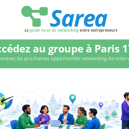
Le
guide local du networking
entre entrepreneurs
cédez au groupe à Paris 
recevez les prochaines opportunités networking de cette v