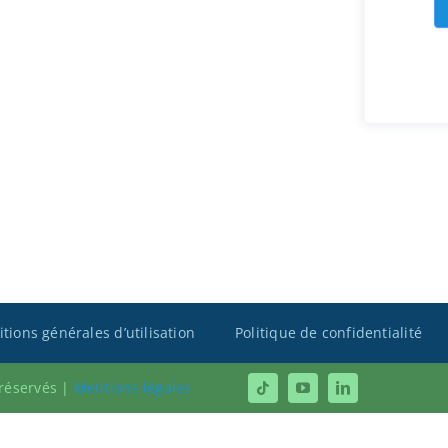
tions générales d’utilisation
Politique de confidentialité
 réservés |
Mentions légales