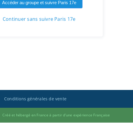
Accéder au groupe et suivre Paris 17e
Continuer sans suivre Paris 17e
Conditions générales de vente
Créé et hébergé en France à partir d’une expérience Française