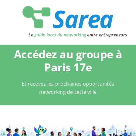
Passer
au
contenu
Le
guide local du networking
entre entrepreneurs
Accédez au groupe à
Paris 17e
Et recevez les prochaines opportunités
networking de cette ville