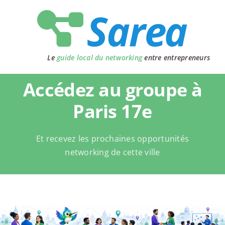
Passer
au
contenu
Le
guide local du networking
entre entrepreneurs
Accédez au groupe à
Paris 17e
Et recevez les prochaines opportunités
networking de cette ville