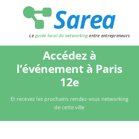
Passer
au
contenu
Le
guide local du networking
entre entrepreneurs
Accédez à
l’événement à Paris
12e
Et recevez les prochains rendez-vous networking
de cette ville