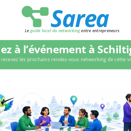
Le
guide local du networking
entre entrepreneurs
ez à l’événement à Schilt
 recevez les prochains rendez-vous networking de cette vi