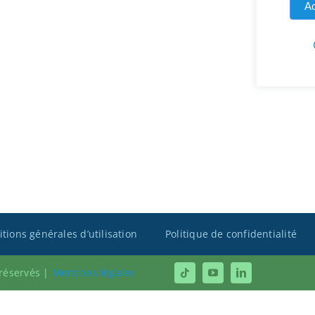
Ac
tions générales d’utilisation
Politique de confidentialité
 réservés |
Mentions légales