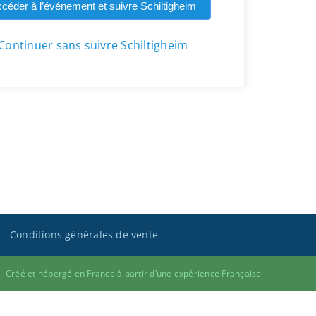
céder à l’événement et suivre Schiltigheim
Continuer sans suivre Schiltigheim
Conditions générales de vente
Créé et hébergé en France à partir d’une expérience Française