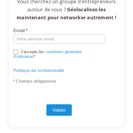
Vous cherchez un groupe d'entrepreneurs
autour de vous ?
Géolocalisez-les
maintenant pour networker autrement !
Email
*
Compte
J'accepte les
conditions générales
d’utilisation
*
Politique de confidentialité
* Champs obligatoires
Valider