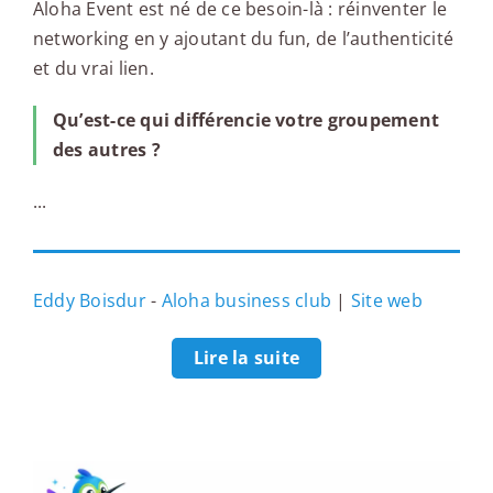
Aloha Event est né de ce besoin-là : réinventer le
networking en y ajoutant du fun, de l’authenticité
et du vrai lien.
Qu’est-ce qui différencie votre groupement
des autres ?
...
Eddy Boisdur
-
Aloha business club
|
Site web
Lire la suite
La boîte à outils du networking