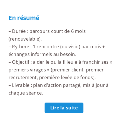
En résumé
– Durée : parcours court de 6 mois
(renouvelable).
– Rythme : 1 rencontre (ou visio) par mois +
échanges informels au besoin.
– Objectif : aider le ou la filleule à franchir ses «
premiers virages » (premier client, premier
recrutement, première levée de fonds).
– Livrable : plan d’action partagé, mis à jour à
chaque séance.
Lire la suite
La veille du networking