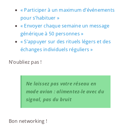
« Participer à un maximum d’événements
pour s’habituer »
« Envoyer chaque semaine un message
générique à 50 personnes »
« S’appuyer sur des rituels légers et des
échanges individuels réguliers »
N’oubliez pas !
Ne laissez pas votre réseau en
mode avion : alimentez-le avec du
signal, pas du bruit
Bon networking !