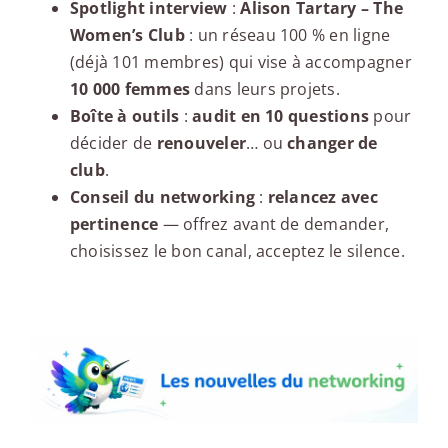
Spotlight interview
:
Alison Tartary – The
Women’s Club
: un réseau 100 % en ligne
(déjà 101 membres) qui vise à accompagner
10 000 femmes
dans leurs projets.
Boîte à outils
:
audit en 10 questions
pour
décider de
renouveler
… ou
changer de
club
.
Conseil du networking
:
relancez avec
pertinence
— offrez avant de demander,
choisissez le bon canal, acceptez le silence.
Les nouvelles du networking