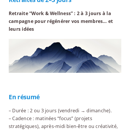
Retraite “Work & Wellness” : 2 à 3 jours à la
campagne pour régénérer vos membres… et
leurs idées
En résumé
– Durée : 2 ou 3 jours (vendredi → dimanche).
– Cadence : matinées “focus” (projets
stratégiques), après-midi bien-être ou créativité,