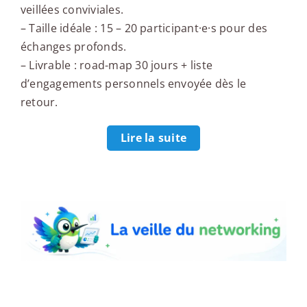
veillées conviviales.
– Taille idéale : 15 – 20 participant·e·s pour des
échanges profonds.
– Livrable : road-map 30 jours + liste
d’engagements personnels envoyée dès le
retour.
Lire la suite
La veille du networking
L'interview du networker