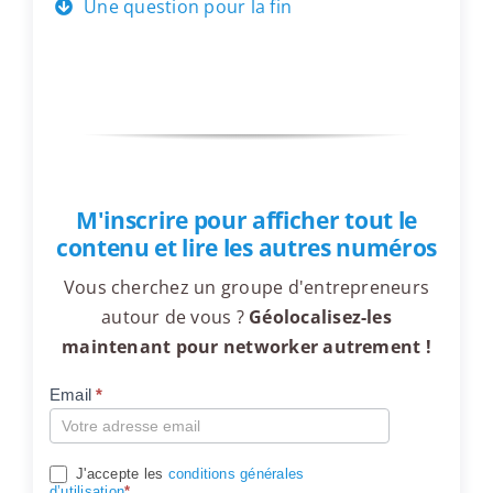
Une question pour la fin
M'inscrire pour afficher tout le
contenu et lire les autres numéros
Vous cherchez un groupe d'entrepreneurs
autour de vous ?
Géolocalisez-les
maintenant pour networker autrement !
Email
*
Compte
J'accepte les
conditions générales
d’utilisation
*