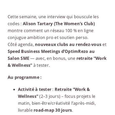
Edito
Cette semaine, une interview qui bouscule les
codes :
Alison Tartary (The Women’s Club)
montre comment un réseau 100 % en ligne
conjugue ambition pro et soutien perso.
Côté agenda,
nouveaux clubs au rendez-vous
et
Speed Business Meetings d’OptimRezo au
Salon SME
— avec, en bonus, une
retraite “Work
& Wellness”
à tester.
Au programme :
Activité à tester
:
Retraite “Work &
Wellness”
(2–3 jours) – focus projets le
matin, bien-être/créativité l’après-midi,
livrable
road-map 30 jours
.