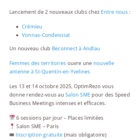
Lancement de 2 nouveaux clubs chez
Entre nous
:
Crémieu
Vonnas-Condeissiat
Un nouveau club
Beconnect à Andlau
Femmes des territoires
ouvre une
nouvelle
antenne à St-Quentin-en-Yvelines
Les 13 et 14 octobre 2025, OptimRezo vous
donne rendez-vous au
Salon SME
pour des Speed
Business Meetings intenses et efficaces.
6 sessions par jour – Places limitées
Salon SME – Paris
🎟
Inscription gratuite
(mais obligatoire)