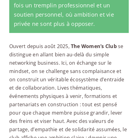
fois un tremplin professionnel et un
soutien personnel, où ambition et vie
privée ne sont plus à opposer.
Ouvert depuis août 2025,
The Women’s Club
se
distingue en allant bien au-delà du simple
networking business. Ici, on échange sur le
mindset, on se challenge sans complaisance et
on construit un véritable écosystème d’entraide
et de collaboration. Lives thématiques,
événements physiques à venir, formations et
partenariats en construction : tout est pensé
pour que chaque membre puisse grandir, lever
des freins et viser haut. Avec des valeurs de
partage, d’empathie et de solidarité assumées, le
club affiche une ambition claire : devenir une