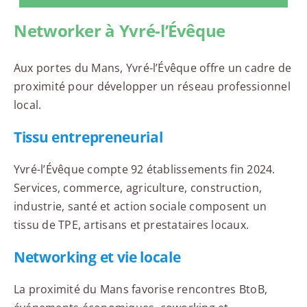
Networker à Yvré-l’Évêque
Aux portes du Mans, Yvré-l’Évêque offre un cadre de
proximité pour développer un réseau professionnel
local.
Tissu entrepreneurial
Yvré-l’Évêque compte 92 établissements fin 2024.
Services, commerce, agriculture, construction,
industrie, santé et action sociale composent un
tissu de TPE, artisans et prestataires locaux.
Networking et vie locale
La proximité du Mans favorise rencontres BtoB,