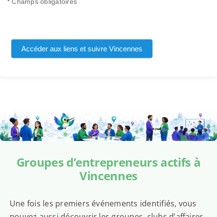
* Champs obligatoires
Accéder aux liens et suivre Vincennes
Groupes d’entrepreneurs actifs à
Vincennes
Une fois les premiers événements identifiés, vous
pouvez aussi découvrir les groupes, clubs d’affaires,