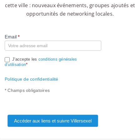
cette ville : nouveaux événements, groupes ajoutés et
opportunités de networking locales.
Email
*
Compte
J'accepte les
conditions générales
d’utilisation
*
Politique de confidentialité
* Champs obligatoires
Accéder aux liens et suivre Villersexel