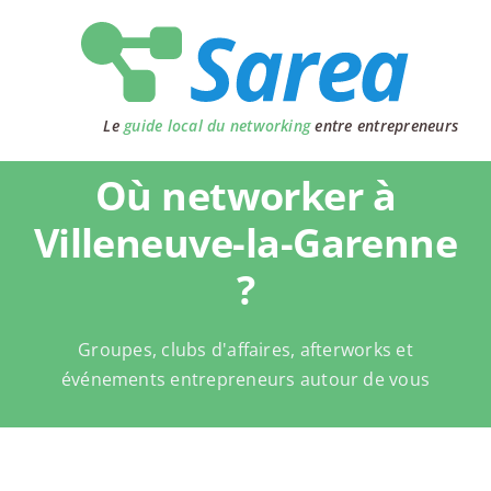
Passer
au
contenu
Le
guide local du networking
entre entrepreneurs
Où networker à
Villeneuve-la-Garenne
?
Groupes, clubs d'affaires, afterworks et
événements entrepreneurs autour de vous