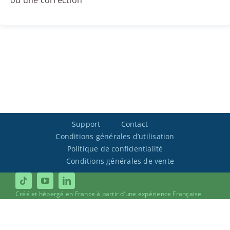
ou une correction
Support
Contact
Conditions générales d’utilisation
Politique de confidentialité
Conditions générales de vente
Créé et hébergé en France à partir d’une expérience Française