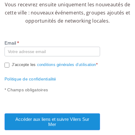
Vous recevrez ensuite uniquement les nouveautés de
cette ville : nouveaux événements, groupes ajoutés et
opportunités de networking locales.
Email
*
Compte
J'accepte les
conditions générales d’utilisation
*
Politique de confidentialité
* Champs obligatoires
Accéder aux liens et suivre Vilers Sur
Mer