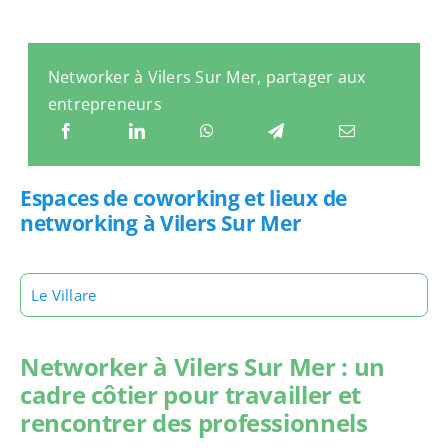
Networker à Vilers Sur Mer, partager aux
entrepreneurs
Espaces de coworking et lieux de
networking à Vilers Sur Mer
Le Villare
Networker à Vilers Sur Mer : un
cadre côtier pour travailler et
rencontrer des professionnels