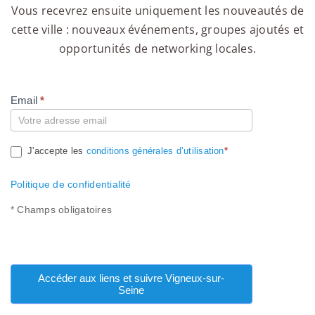
Vous recevrez ensuite uniquement les nouveautés de
cette ville : nouveaux événements, groupes ajoutés et
opportunités de networking locales.
Email
*
Compte
J'accepte les
conditions générales d’utilisation
*
Politique de confidentialité
* Champs obligatoires
Accéder aux liens et suivre Vigneux-sur-
Seine