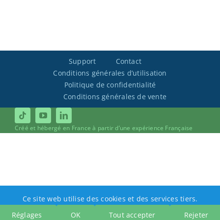
Support
Contact
Conditions générales d’utilisation
Politique de confidentialité
Conditions générales de vente
Créé et hébergé en France à partir d’une expérience Française
Ce site web utilise des cookies et des services tiers.
Réglages
OK
Tout accepter
Rejeter