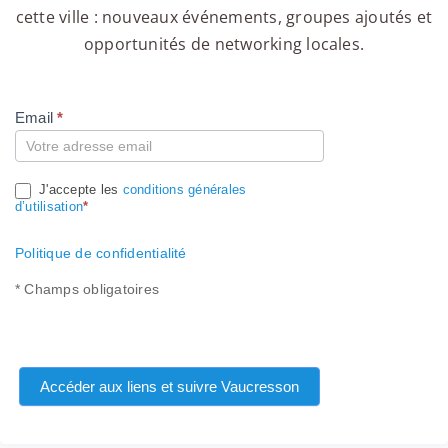
cette ville : nouveaux événements, groupes ajoutés et
opportunités de networking locales.
Email
*
Compte
J'accepte les
conditions générales
d’utilisation
*
Politique de confidentialité
* Champs obligatoires
Accéder aux liens et suivre Vaucresson