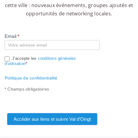
cette ville : nouveaux événements, groupes ajoutés et
opportunités de networking locales.
Email
*
Compte
J'accepte les
conditions générales
d’utilisation
*
Politique de confidentialité
* Champs obligatoires
Accéder aux liens et suivre Val d’Oingt