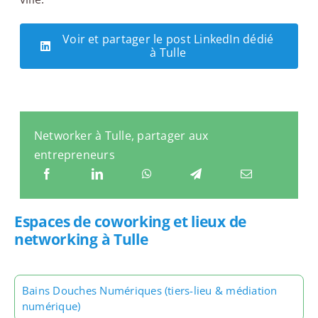
Voir et partager le post LinkedIn dédié
à Tulle
Networker à Tulle, partager aux
entrepreneurs
Espaces de coworking et lieux de
networking à Tulle
Bains Douches Numériques (tiers-lieu & médiation
numérique)