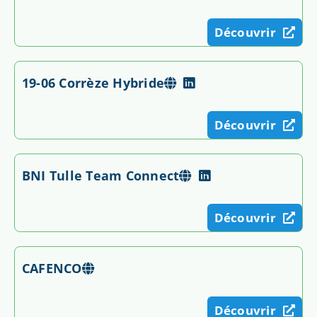
Découvrir
19-06 Corrèze Hybride
Découvrir
BNI Tulle Team Connect
Découvrir
CAFENCO
Découvrir