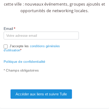
cette ville : nouveaux événements, groupes ajoutés et
opportunités de networking locales.
Email
*
Compte
J'accepte les
conditions générales
d’utilisation
*
Politique de confidentialité
* Champs obligatoires
Accéder aux liens et suivre Tulle