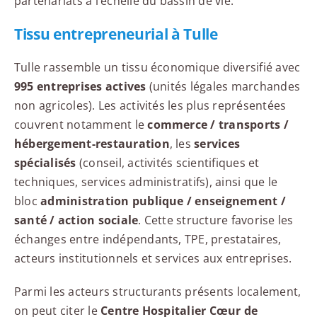
partenariats à l’échelle du bassin de vie.
Tissu entrepreneurial à Tulle
Tulle rassemble un tissu économique diversifié avec
995 entreprises actives
(unités légales marchandes
non agricoles). Les activités les plus représentées
couvrent notamment le
commerce / transports /
hébergement-restauration
, les
services
spécialisés
(conseil, activités scientifiques et
techniques, services administratifs), ainsi que le
bloc
administration publique / enseignement /
santé / action sociale
. Cette structure favorise les
échanges entre indépendants, TPE, prestataires,
acteurs institutionnels et services aux entreprises.
Parmi les acteurs structurants présents localement,
on peut citer le
Centre Hospitalier Cœur de