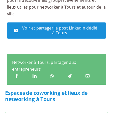
pourra découvrir les groupes, événements et
lieux utiles pour networker à Tours et autour de la
ville.
Voir et partager le post LinkedIn dédié
à Tours
Networker à Tours, partager aux
entrepreneurs
Espaces de coworking et lieux de
networking à Tours