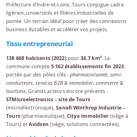
Préfecture d’Indre-et-Loire, Tours conjugue cadre
ligérien, universités et filières industrielles de
pointe. Un terrain idéal pour créer des connexions
business durables et accélérer vos projets.
Tissu entrepreneurial
138 668 habitants (2022)
pour
34,7 km²
. La
commune compte
5 162 établissements fin 2023
,
portée par des pôles clés :
pharmacie/santé
,
semi-
conducteurs
,
services B2B & immobilier
,
commerce &
tourisme
. Grands acteurs encore présents :
STMicroelectronics – site de Tours
(microélectronique),
Sanofi Winthrop Industrie –
Tours
(pharmaceutique),
Citya Immobilier
(siège à
Tours) et
Avidsen
(siège, solutions connectées).