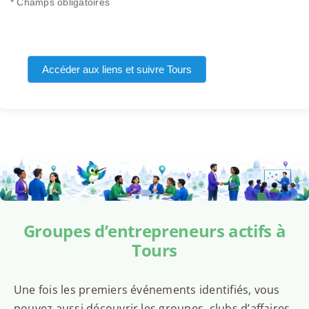
* Champs obligatoires
Accéder aux liens et suivre Tours
Groupes d’entrepreneurs actifs à
Tours
Une fois les premiers événements identifiés, vous
pouvez aussi découvrir les groupes, clubs d’affaires,