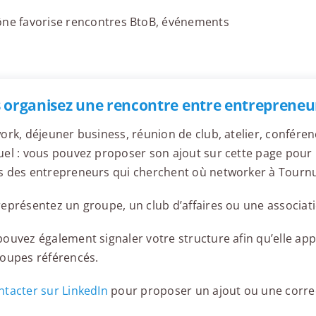
aône favorise rencontres BtoB, événements
 organisez une rencontre entre entrepreneu
ork, déjeuner business, réunion de club, atelier, confér
el : vous pouvez proposer son ajout sur cette page pour l
s des entrepreneurs qui cherchent où networker à Tourn
eprésentez un groupe, un club d’affaires ou une associati
ouvez également signaler votre structure afin qu’elle appa
roupes référencés.
tacter sur LinkedIn
pour proposer un ajout ou une corre