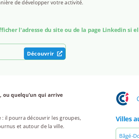
ière de développer votre activité.
icher l'adresse du site ou de la page Linkedin si el
Découvrir
 ou quelqu’un qui arrive
Villes 
 : il pourra découvrir les groupes,
rnus et autour de la ville.
Bâgé-D