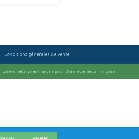
Conditions générales de vente
Créé et hébergé en France à partir d’une expérience Française
ccepter
Rejeter