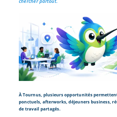
chercher partout.
À Tournus, plusieurs opportunités permetten
ponctuels, afterworks, déjeuners business, r
de travail partagés.