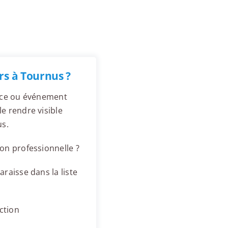
rs à Tournus ?
ence ou événement
e rendre visible
us.
on professionnelle ?
raisse dans la liste
ction