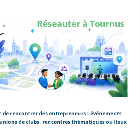
Réseauter à Tournus
t de rencontrer des entrepreneurs : événements
éunions de clubs, rencontres thématiques ou lieux