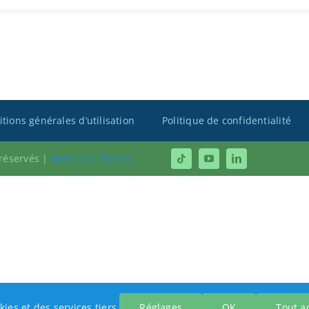
tions générales d’utilisation
Politique de confidentialité
 réservés |
Mentions légales
kies et des services tiers.
Réglages
OK
Tout a