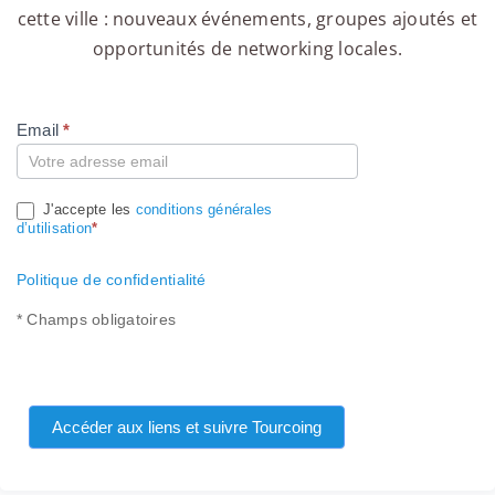
cette ville : nouveaux événements, groupes ajoutés et
opportunités de networking locales.
Email
*
Compte
J'accepte les
conditions générales
d’utilisation
*
Politique de confidentialité
* Champs obligatoires
Accéder aux liens et suivre Tourcoing