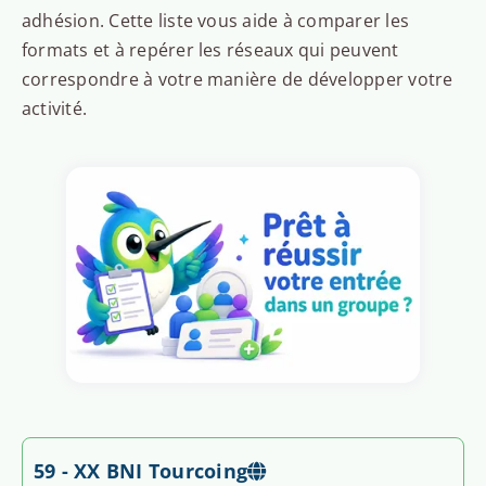
adhésion. Cette liste vous aide à comparer les
formats et à repérer les réseaux qui peuvent
correspondre à votre manière de développer votre
activité.
59 - XX BNI Tourcoing