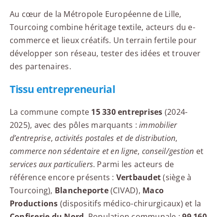
Au cœur de la Métropole Européenne de Lille,
Tourcoing combine héritage textile, acteurs du e-
commerce et lieux créatifs. Un terrain fertile pour
développer son réseau, tester des idées et trouver
des partenaires.
Tissu entrepreneurial
La commune compte
15 330 entreprises
(2024-
2025), avec des pôles marquants :
immobilier
d’entreprise
,
activités postales et de distribution
,
commerce non sédentaire et en ligne
,
conseil/gestion
et
services aux particuliers
. Parmi les acteurs de
référence encore présents :
Vertbaudet
(siège à
Tourcoing),
Blancheporte
(CIVAD),
Maco
Productions
(dispositifs médico-chirurgicaux) et la
Confiserie du Nord
. Population communale :
99 160