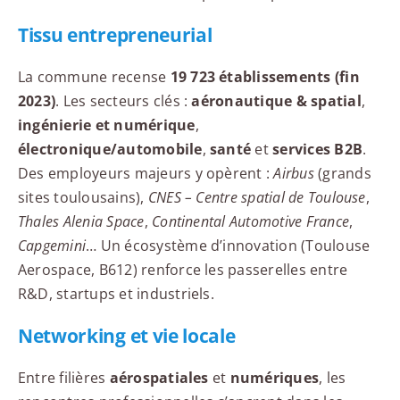
Tissu entrepreneurial
La commune recense
19 723 établissements (fin
2023)
. Les secteurs clés :
aéronautique & spatial
,
ingénierie et numérique
,
électronique/automobile
,
santé
et
services B2B
.
Des employeurs majeurs y opèrent :
Airbus
(grands
sites toulousains),
CNES – Centre spatial de Toulouse
,
Thales Alenia Space
,
Continental Automotive France
,
Capgemini
… Un écosystème d’innovation (Toulouse
Aerospace, B612) renforce les passerelles entre
R&D, startups et industriels.
Networking et vie locale
Entre filières
aérospatiales
et
numériques
, les