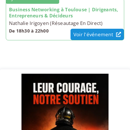
Business Networking à Toulouse | Dirigeants,
Entrepreneurs & Décideurs
Nathalie Irigoyen (Réseautage En Direct)
De 18h30 à 22h00
Voir l'événement