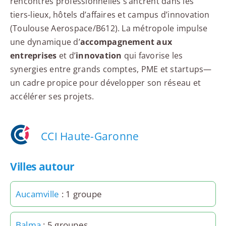
rencontres professionnelles s’ancrent dans les
tiers-lieux, hôtels d’affaires et campus d’innovation
(Toulouse Aerospace/B612). La métropole impulse
une dynamique d’
accompagnement aux
entreprises
et d’
innovation
qui favorise les
synergies entre grands comptes, PME et startups—
un cadre propice pour développer son réseau et
accélérer ses projets.
CCI Haute-Garonne
Villes autour
Aucamville
: 1 groupe
Balma
: 5 groupes