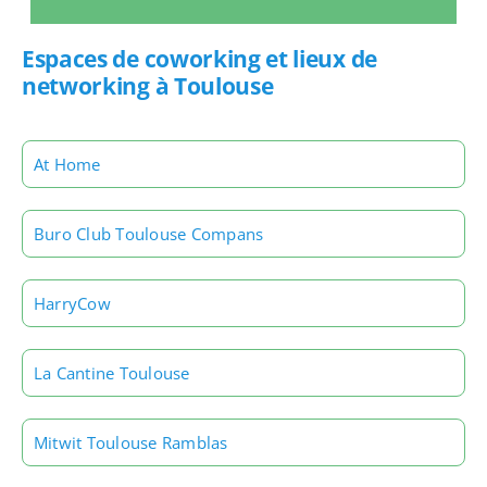
Espaces de coworking et lieux de
networking à Toulouse
At Home
Buro Club Toulouse Compans
HarryCow
La Cantine Toulouse
Mitwit Toulouse Ramblas