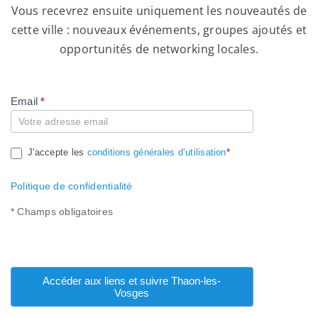
Vous recevrez ensuite uniquement les nouveautés de
cette ville : nouveaux événements, groupes ajoutés et
opportunités de networking locales.
Email
*
Compte
J'accepte les
conditions générales d’utilisation
*
Politique de confidentialité
* Champs obligatoires
Accéder aux liens et suivre Thaon-les-
Vosges