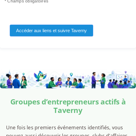
* Champs obligatoires
Accéder aux liens et suivre Taverny
Groupes d’entrepreneurs actifs à
Taverny
Une fois les premiers événements identifiés, vous
pouvez aussi découvrir les groupes, clubs d’affaires,