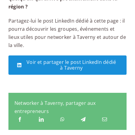
région ?
Partagez-lui le post LinkedIn dédié à cette page : il
pourra découvrir les groupes, événements et
lieux utiles pour networker à Taverny et autour de
la ville.
Voir et partager le post LinkedIn dédié
à Taverny
Networker à Taverny, partager aux
entrepreneurs