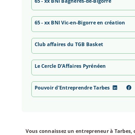
65 - xx BNI Bagnères-de-Bigorre
65 - xx BNI Vic-en-Bigorre en création
Club affaires du TGB Basket
Le Cercle D’Affaires Pyrénéen
Pouvoir d'Entreprendre Tarbes
Vous connaissez un entrepreneur à Tarbes, 