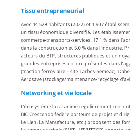
Tissu entrepreneurial
Avec 44 529 habitants (2022) et 1 907 établissem
un tissu économique diversifié. Les établisseme
commerce-transports-services, 17,1 % dans l’ad
dans la construction et 5,0 % dans l’industrie. P
acteurs du BTP, structures publiques et un noya
grandes entreprises encore présentes dans l’ag
(traction ferroviaire – site Tarbes-Séméac), Dah
Aerosave (stockage/maintenance/recyclage d’avi
Networking et vie locale
L’écosystème local anime régulièrement rencontre
BIC Crescendo fédère porteurs de projet et dirige
Le Lien, La Manufacture, etc.) proposent des for