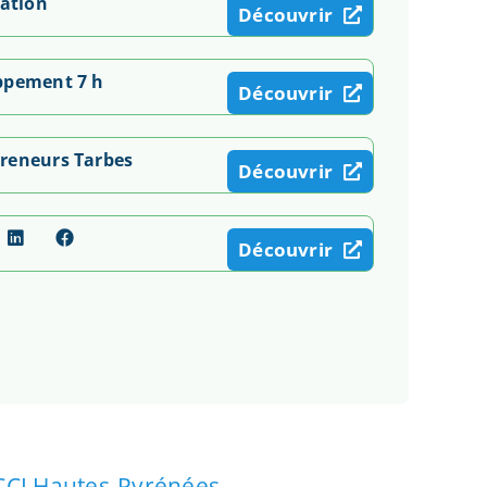
éation
Découvrir
ppement 7 h
Découvrir
reneurs Tarbes
Découvrir
Découvrir
CCI Hautes-Pyrénées