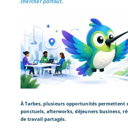
chercher partout.
À Tarbes, plusieurs opportunités permettent 
ponctuels, afterworks, déjeuners business, r
de travail partagés.