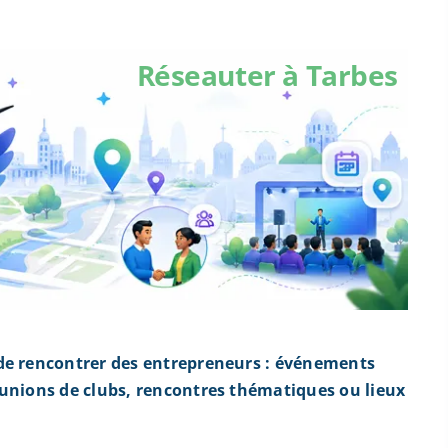
Réseauter à Tarbes
de rencontrer des entrepreneurs : événements
éunions de clubs, rencontres thématiques ou lieux