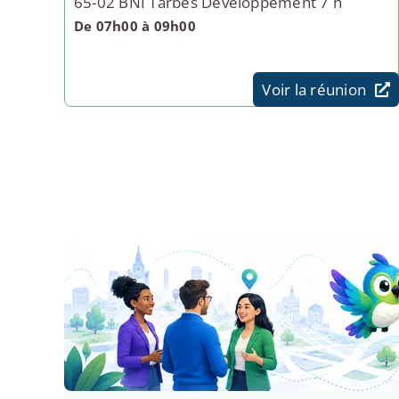
65-02 BNI Tarbes Développement 7 h
De 07h00 à 09h00
Voir la réunion