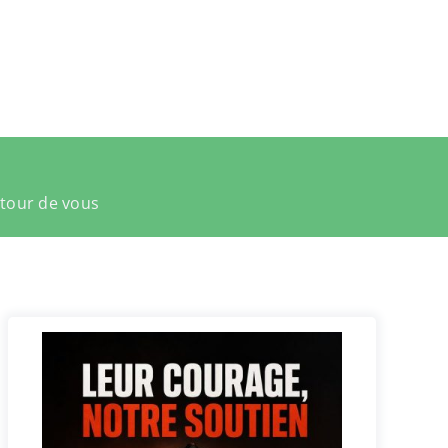
utour de vous