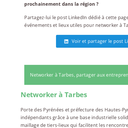
prochainement dans la région ?
Partagez-lui le post LinkedIn dédié à cette page
événements et lieux utiles pour networker à Tar
Voir et partager le post 
Networker à Tarbes, partager aux entrepre
Networker à Tarbes
Porte des Pyrénées et préfecture des Hautes-Py
indépendants grâce à une base industrielle solid
maillage de tiers-lieux qui facilitent les rencontr