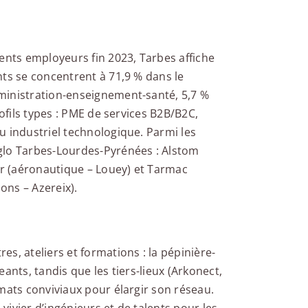
ents employeurs fin 2023, Tarbes affiche
nts se concentrent à 71,9 % dans le
ministration-enseignement-santé, 5,7 %
rofils types : PME de services B2B/B2C,
u industriel technologique. Parmi les
glo Tarbes-Lourdes-Pyrénées : Alstom
er (aéronautique – Louey) et Tarmac
ons – Azereix).
s, ateliers et formations : la pépinière-
ants, tandis que les tiers-lieux (Arkonect,
mats conviviaux pour élargir son réseau.