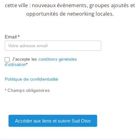
cette ville : nouveaux événements, groupes ajoutés et
opportunités de networking locales.
Email
*
Compte
J'accepte les
conditions générales
d’utilisation
*
Politique de confidentialité
* Champs obligatoires
Accéder aux liens et suivre Sud Oise