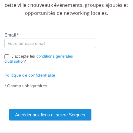
cette ville : nouveaux événements, groupes ajoutés et
opportunités de networking locales.
Email
*
Compte
J'accepte les
conditions générales
d’utilisation
*
Politique de confidentialité
* Champs obligatoires
Accéder aux liens et suivre Sorgues