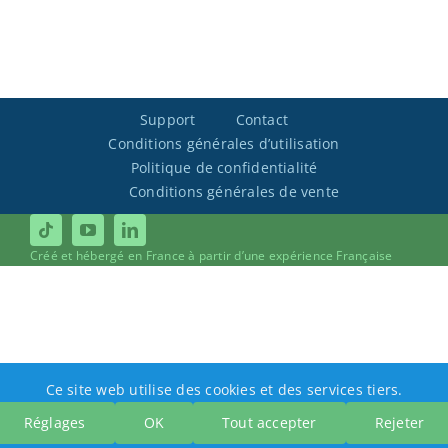
Support
Contact
Conditions générales d’utilisation
Politique de confidentialité
Conditions générales de vente
Créé et hébergé en France à partir d’une expérience Française
Ce site web utilise des cookies et des services tiers.
Réglages
OK
Tout accepter
Rejeter