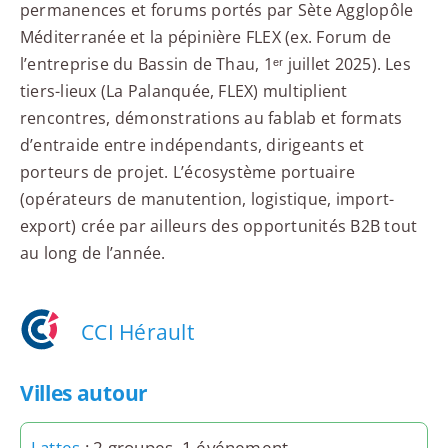
permanences et forums portés par Sète Agglopôle
Méditerranée et la pépinière FLEX (ex. Forum de
l’entreprise du Bassin de Thau, 1ᵉʳ juillet 2025). Les
tiers-lieux (La Palanquée, FLEX) multiplient
rencontres, démonstrations au fablab et formats
d’entraide entre indépendants, dirigeants et
porteurs de projet. L’écosystème portuaire
(opérateurs de manutention, logistique, import-
export) crée par ailleurs des opportunités B2B tout
au long de l’année.
CCI Hérault
Villes autour
Lattes
: 2 groupes, 1 événement