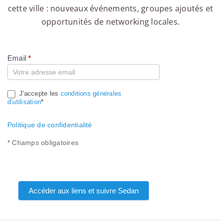
cette ville : nouveaux événements, groupes ajoutés et
opportunités de networking locales.
Email
*
Compte
J'accepte les
conditions générales
d’utilisation
*
Politique de confidentialité
* Champs obligatoires
Accéder aux liens et suivre Sedan