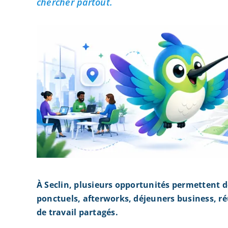
chercher partout.
À Seclin, plusieurs opportunités permettent 
ponctuels, afterworks, déjeuners business, r
de travail partagés.