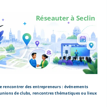
Réseauter à Seclin
de rencontrer des entrepreneurs : événements
éunions de clubs, rencontres thématiques ou lieux