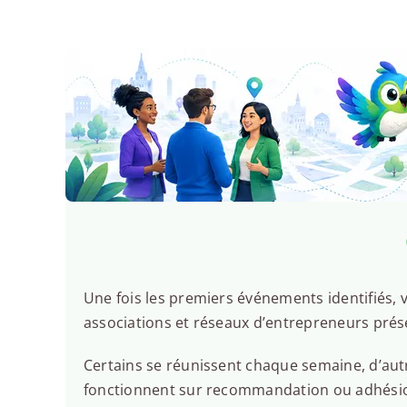
Une fois les premiers événements identifiés, v
associations et réseaux d’entrepreneurs prése
Certains se réunissent chaque semaine, d’autr
fonctionnent sur recommandation ou adhésion.