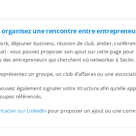
 organisez une rencontre entre entrepreneurs
ork, déjeuner business, réunion de club, atelier, confér
el : vous pouvez proposer son ajout sur cette page pour l
 des entrepreneurs qui cherchent où networker à Seclin.
eprésentez un groupe, un club d’affaires ou une associati
ouvez également signaler votre structure afin qu’elle appa
roupes référencés.
tacter sur LinkedIn
pour proposer un ajout ou une corre