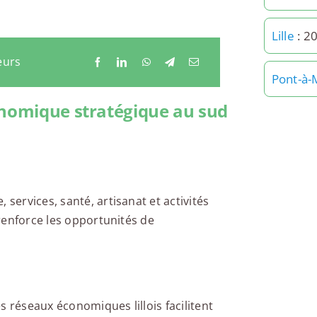
Lille
: 2
eurs
Pont-à-
onomique stratégique au sud
 services, santé, artisanat et activités
 renforce les opportunités de
es réseaux économiques lillois facilitent