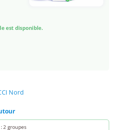
le est disponible.
CCI Nord
autour
: 2 groupes