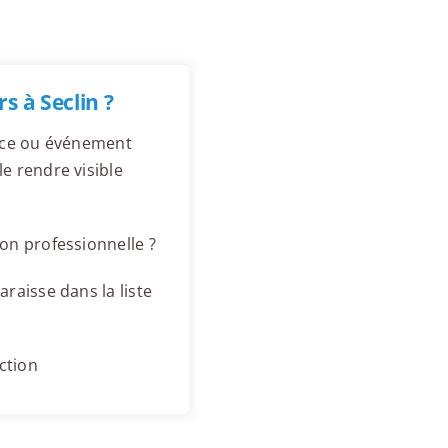
 à Seclin ?
ence ou événement
e rendre visible
on professionnelle ?
raisse dans la liste
ction