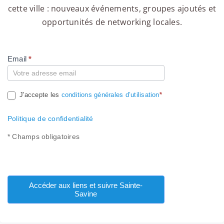
cette ville : nouveaux événements, groupes ajoutés et
opportunités de networking locales.
Email
*
Compte
J'accepte les
conditions générales d’utilisation
*
Politique de confidentialité
* Champs obligatoires
Accéder aux liens et suivre Sainte-
Savine