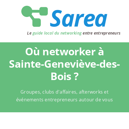
Passer
au
contenu
Le
guide local du networking
entre entrepreneurs
Où networker à
Sainte-Geneviève-des-
Bois ?
Groupes, clubs d'affaires, afterworks et
événements entrepreneurs autour de vous