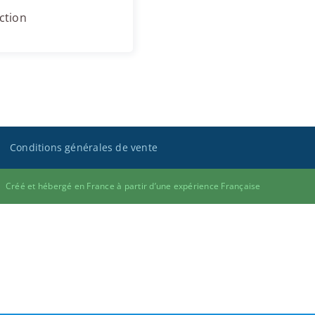
ction
Conditions générales de vente
Créé et hébergé en France à partir d’une expérience Française