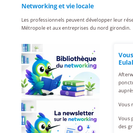
Networking et vie locale
Les professionnels peuvent développer leur rés
Métropole et aux entreprises du nord girondin.
Vous
Eulal
Afterw
ponctu
auprès
Vous r
Vous p
des g