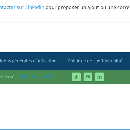
tacter sur LinkedIn
pour proposer un ajout ou une corre
tions générales d’utilisation
Politique de confidentialité
 réservés |
Mentions légales