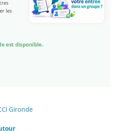
tres
er les
le est disponible.
CCI Gironde
autour