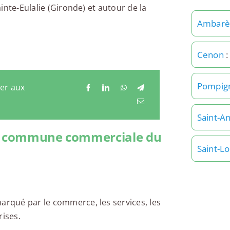
inte-Eulalie (Gironde) et autour de la
Ambarès
Cenon
:
Pompig
ger aux
Saint-A
une commune commerciale du
Saint-L
arqué par le commerce, les services, les
rises.