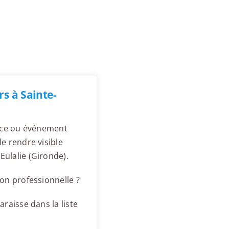
s à Sainte-
ence ou événement
e rendre visible
ulalie (Gironde).
on professionnelle ?
raisse dans la liste