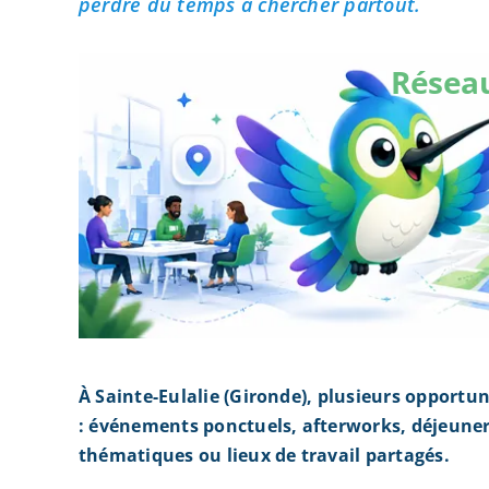
perdre du temps à chercher partout.
Réseau
À Sainte-Eulalie (Gironde), plusieurs opportu
: événements ponctuels, afterworks, déjeuner
thématiques ou lieux de travail partagés.