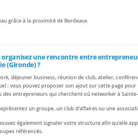
eau grâce à la proximité de Bordeaux
 organisez une rencontre entre entrepreneur
ie (Gironde) ?
ork, déjeuner business, réunion de club, atelier, confér
el : vous pouvez proposer son ajout sur cette page pour l
 des entrepreneurs qui cherchent où networker à Sainte-E
eprésentez un groupe, un club d’affaires ou une associati
ouvez également signaler votre structure afin qu’elle appa
roupes référencés.