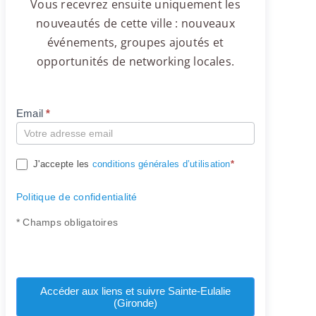
Vous recevrez ensuite uniquement les
nouveautés de cette ville : nouveaux
événements, groupes ajoutés et
opportunités de networking locales.
Email
*
Compte
J'accepte les
conditions générales d’utilisation
*
Politique de confidentialité
* Champs obligatoires
Accéder aux liens et suivre Sainte-Eulalie
(Gironde)