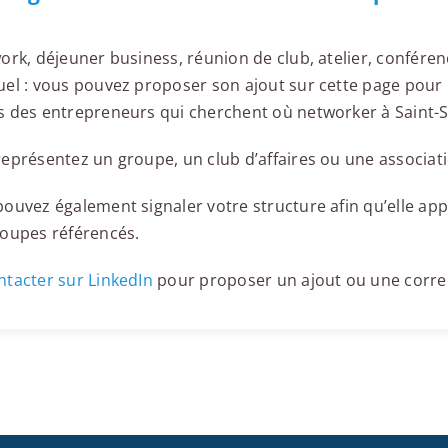
ork, déjeuner business, réunion de club, atelier, confér
el : vous pouvez proposer son ajout sur cette page pour l
 des entrepreneurs qui cherchent où networker à Saint-S
eprésentez un groupe, un club d’affaires ou une associati
ouvez également signaler votre structure afin qu’elle appa
roupes référencés.
tacter sur LinkedIn
pour proposer un ajout ou une corre