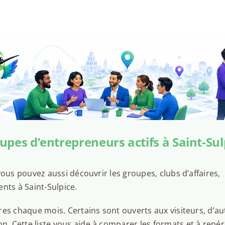
upes d’entrepreneurs actifs à Saint-Sul
ous pouvez aussi découvrir les groupes, clubs d’affaires,
nts à Saint-Sulpice.
es chaque mois. Certains sont ouverts aux visiteurs, d’au
 Cette liste vous aide à comparer les formats et à repér