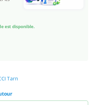
le est disponible.
CCI Tarn
autour