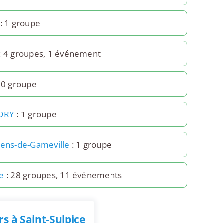
: 1 groupe
: 4 groupes, 1 événement
 0 groupe
JORY
: 1 groupe
rens-de-Gameville
: 1 groupe
e
: 28 groupes, 11 événements
s à Saint-Sulpice