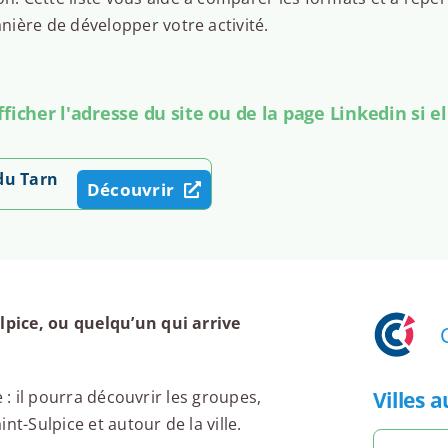
ière de développer votre activité.
icher l'adresse du site ou de la page Linkedin si el
 du Tarn
Découvrir
pice, ou quelqu’un qui arrive
Villes 
 : il pourra découvrir les groupes,
t-Sulpice et autour de la ville.