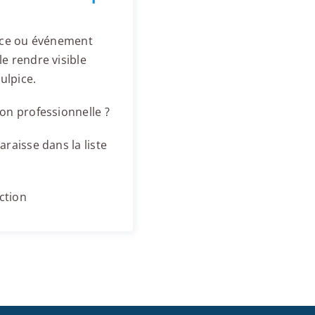
ence ou événement
e rendre visible
ulpice.
on professionnelle ?
raisse dans la liste
ction