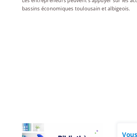
Les entrepreneurs peuvent s’appuyer sur les acteu
bassins économiques toulousain et albigeois.
Vous