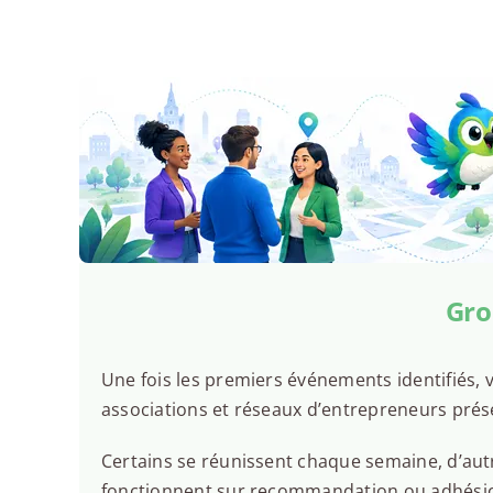
Gro
Une fois les premiers événements identifiés, v
associations et réseaux d’entrepreneurs prése
Certains se réunissent chaque semaine, d’autr
fonctionnent sur recommandation ou adhésion.