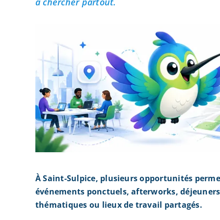
à chercher partout.
À Saint-Sulpice, plusieurs opportunités perme
événements ponctuels, afterworks, déjeuners 
thématiques ou lieux de travail partagés.