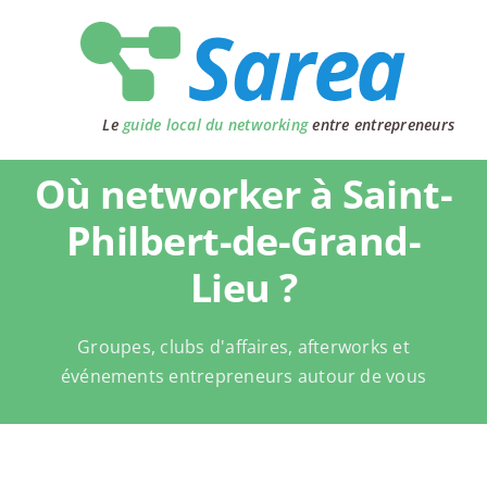
Passer
au
contenu
Le
guide local du networking
entre entrepreneurs
Où networker à Saint-
Philbert-de-Grand-
Lieu ?
Groupes, clubs d'affaires, afterworks et
événements entrepreneurs autour de vous