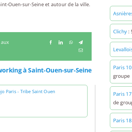
nt-Ouen-sur-Seine et autour de la ville.
Asnière
Clichy
: 
 aux
Levalloi
Paris 1
working à Saint-Ouen-sur-Seine
groupe
jo Paris - Tribe Saint Ouen
Paris 1
de grou
Paris 1