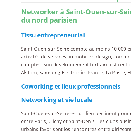
Networker à Saint-Ouen-sur-Seine
du nord parisien
Tissu entrepreneurial
Saint-Ouen-sur-Seine compte au moins 10 000 entr
activités de services, immobilier, design, comme
comptes. Son développement tertiaire est renf
Alstom, Samsung Electronics France, La Poste, E
Coworking et lieux professionnels
Networking et vie locale
Saint-Ouen-sur-Seine est un lieu pertinent pou
entre Paris, Clichy et Saint-Denis. Les clubs busin
urbains favorisent les rencontres entre dirigeant