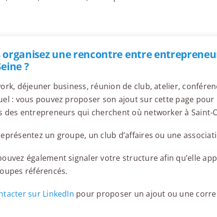
 organisez une rencontre entre entrepreneu
Seine ?
ork, déjeuner business, réunion de club, atelier, confér
el : vous pouvez proposer son ajout sur cette page pour l
 des entrepreneurs qui cherchent où networker à Saint-
eprésentez un groupe, un club d’affaires ou une associati
ouvez également signaler votre structure afin qu’elle appa
roupes référencés.
tacter sur LinkedIn
pour proposer un ajout ou une corre