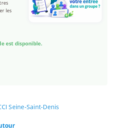
tres
er les
le est disponible.
CCI Seine-Saint-Denis
autour