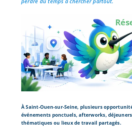
perdre du temps à chercher partout.
Rés
À Saint-Ouen-sur-Seine, plusieurs opportunit
événements ponctuels, afterworks, déjeuners 
thématiques ou lieux de travail partagés.