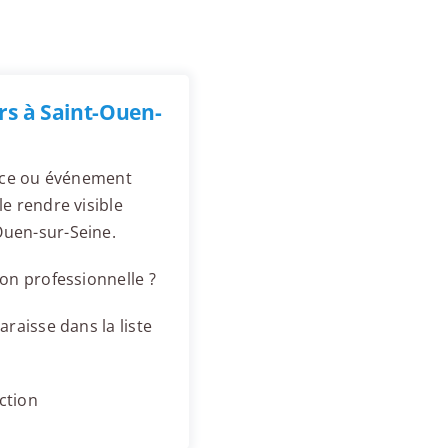
rs à Saint-Ouen-
ence ou événement
e rendre visible
Ouen-sur-Seine.
on professionnelle ?
raisse dans la liste
ction