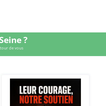
Seine ?
utour de vous