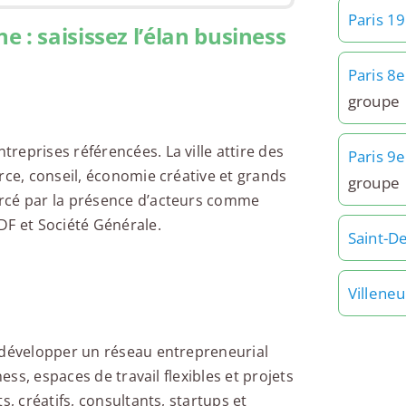
Paris 1
 : saisissez l’élan business
Paris 8e
groupe
eprises référencées. La ville attire des
Paris 9e
rce, conseil, économie créative et grands
groupe
orcé par la présence d’acteurs comme
DF et Société Générale.
Saint-D
Villene
r développer un réseau entrepreneurial
ess, espaces de travail flexibles et projets
s, créatifs, consultants, startups et