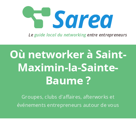
Passer
au
contenu
Le
guide local du networking
entre entrepreneurs
Où networker à Saint-
Maximin-la-Sainte-
Baume ?
Groupes, clubs d'affaires, afterworks et
événements entrepreneurs autour de vous