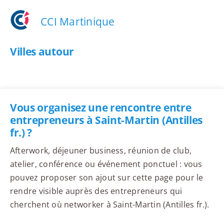
CCI Martinique
Villes autour
Vous organisez une rencontre entre
entrepreneurs à Saint-Martin (Antilles
fr.) ?
Afterwork, déjeuner business, réunion de club,
atelier, conférence ou événement ponctuel : vous
pouvez proposer son ajout sur cette page pour le
rendre visible auprès des entrepreneurs qui
cherchent où networker à Saint-Martin (Antilles fr.).