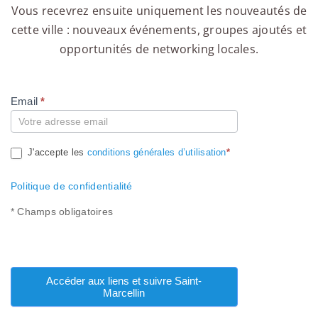
Vous recevrez ensuite uniquement les nouveautés de
cette ville : nouveaux événements, groupes ajoutés et
opportunités de networking locales.
Email
*
Compte
J'accepte les
conditions générales d’utilisation
*
Politique de confidentialité
* Champs obligatoires
Accéder aux liens et suivre Saint-
Marcellin