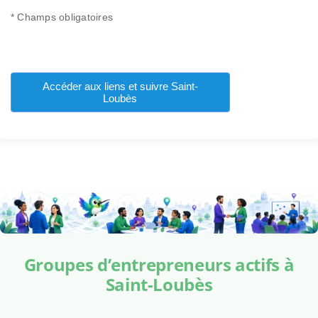
* Champs obligatoires
Accéder aux liens et suivre Saint-
Loubès
Groupes d’entrepreneurs actifs à
Saint-Loubès