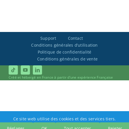
Support
Contact
Conditions générales d’utilisation
Politique de confidentialité
Conditions générales de vente
Créé et hébergé en France à partir d’une expérience Française
Ce site web utilise des cookies et des services tiers.
Réglages
OK
Tout accepter
Rejeter