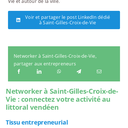
Vie et autour de la ville.
Voir et partager le post LinkedIn dédié
à Saint-Gilles-Croix-de-Vie
Networker à Saint-Gilles-Croix-de-Vie,
partager aux entrepreneurs
Networker à Saint-Gilles-Croix-de-
Vie : connectez votre activité au
littoral vendéen
Tissu entrepreneurial