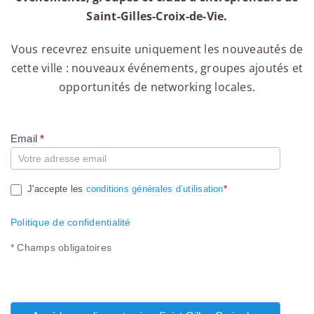
Saint-Gilles-Croix-de-Vie.
Vous recevrez ensuite uniquement les nouveautés de
cette ville : nouveaux événements, groupes ajoutés et
opportunités de networking locales.
Email
*
Compte
J'accepte les
conditions générales d’utilisation
*
Politique de confidentialité
* Champs obligatoires