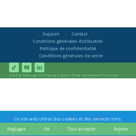
Support
Contact
Conditions générales d’utilisation
Politique de confidentialité
Conditions générales de vente
Créé et hébergé en France à partir d’une expérience Française
Ce site web utilise des cookies et des services tiers.
Réglages
OK
Tout accepter
Rejeter