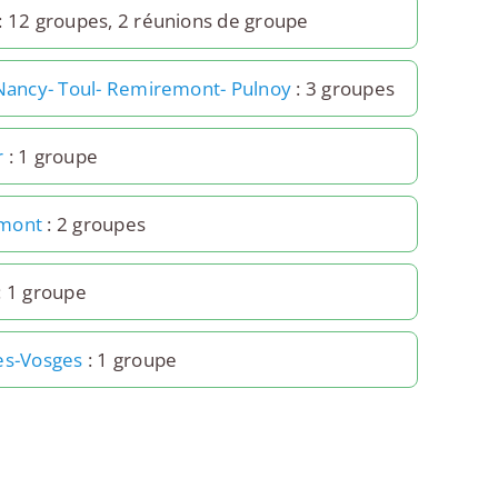
: 12 groupes, 2 réunions de groupe
 Nancy- Toul- Remiremont- Pulnoy
: 3 groupes
r
: 1 groupe
mont
: 2 groupes
: 1 groupe
es-Vosges
: 1 groupe