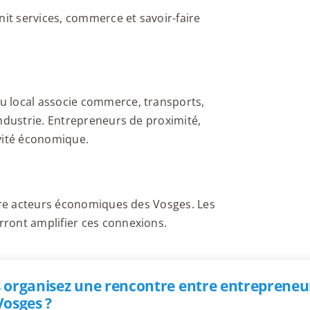
nit services, commerce et savoir-faire
u local associe commerce, transports,
industrie. Entrepreneurs de proximité,
ivité économique.
ntre acteurs économiques des Vosges. Les
ront amplifier ces connexions.
 organisez une rencontre entre entrepreneur
Vosges ?