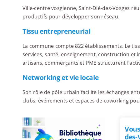
Ville-centre vosgienne, Saint-Dié-des-Vosges réu
productifs pour développer son réseau.
Tissu entrepreneurial
La commune compte 822 établissements. Le tiss
services, santé, enseignement, construction et 
artisans, commerçants et PME structurent l’act
Networking et vie locale
Son rôle de pôle urbain facilite les échanges e
clubs, événements et espaces de coworking pour
Vous
des-