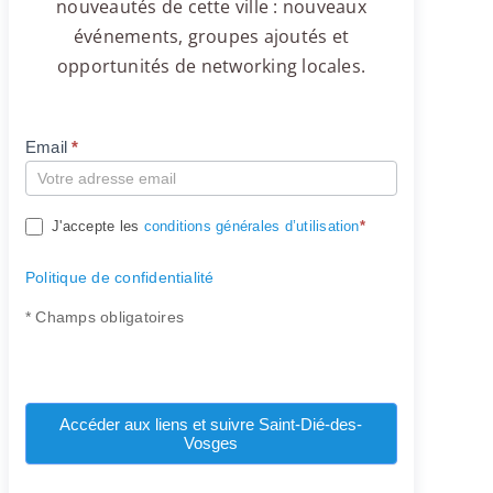
nouveautés de cette ville : nouveaux
événements, groupes ajoutés et
opportunités de networking locales.
Email
*
Compte
J'accepte les
conditions générales d’utilisation
*
Politique de confidentialité
* Champs obligatoires
Accéder aux liens et suivre Saint-Dié-des-
Vosges