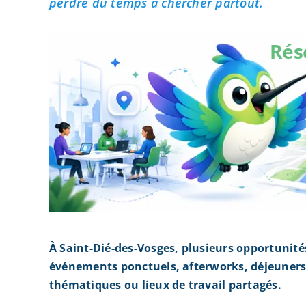
perdre du temps à chercher partout.
Rés
À Saint-Dié-des-Vosges, plusieurs opportunit
événements ponctuels, afterworks, déjeuners 
thématiques ou lieux de travail partagés.