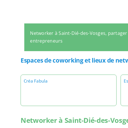
Networker à Saint-Dié-des-Vosges, partager
entrepreneurs
Espaces de coworking et lieux de net
Créa Fabula
E
Networker à Saint-Dié-des-Vosg