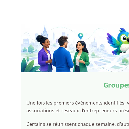
Groupes
Une fois les premiers événements identifiés, v
associations et réseaux d’entrepreneurs prés
Certains se réunissent chaque semaine, d’autr