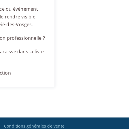
ence ou événement
e rendre visible
Dié-des-Vosges.
on professionnelle ?
raisse dans la liste
ction
Conditions générales de vente