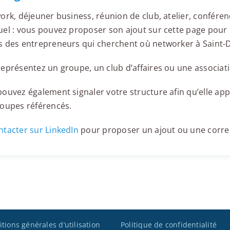
ork, déjeuner business, réunion de club, atelier, confér
el : vous pouvez proposer son ajout sur cette page pour l
 des entrepreneurs qui cherchent où networker à Saint-
eprésentez un groupe, un club d’affaires ou une associati
ouvez également signaler votre structure afin qu’elle appa
roupes référencés.
tacter sur LinkedIn
pour proposer un ajout ou une corre
tions générales d’utilisation
Politique de confidentialité