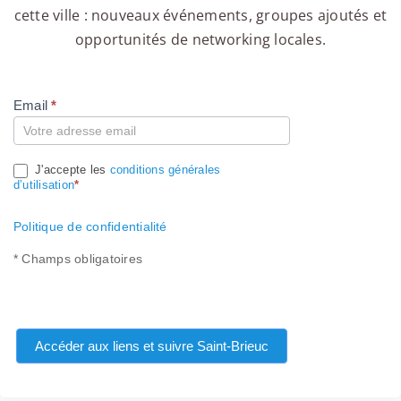
cette ville : nouveaux événements, groupes ajoutés et
opportunités de networking locales.
Email
*
Compte
J'accepte les
conditions générales
d’utilisation
*
Politique de confidentialité
* Champs obligatoires
Accéder aux liens et suivre Saint-Brieuc