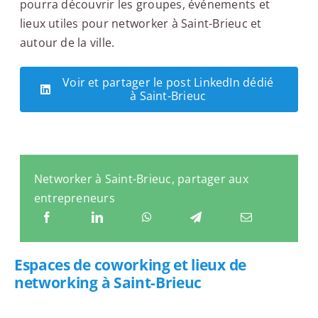
pourra découvrir les groupes, événements et
lieux utiles pour networker à Saint-Brieuc et
autour de la ville.
Voir et partager le post LinkedIn dédié
à Saint-Brieuc
Networker à Saint-Brieuc, partager aux
entrepreneurs
Espaces de coworking et lieux de
networking à Saint-Brieuc