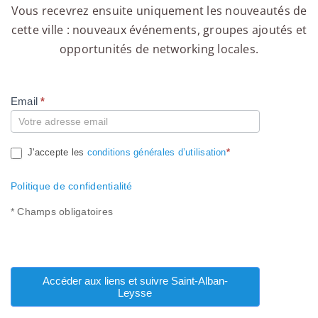
Vous recevrez ensuite uniquement les nouveautés de
cette ville : nouveaux événements, groupes ajoutés et
opportunités de networking locales.
Email
*
Compte
J'accepte les
conditions générales d’utilisation
*
Politique de confidentialité
* Champs obligatoires
Accéder aux liens et suivre Saint-Alban-
Leysse