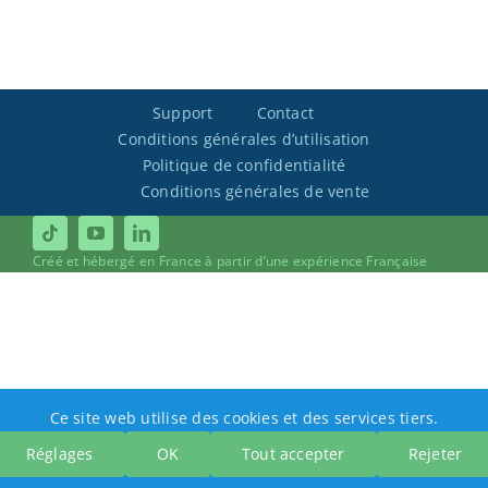
Support
Contact
Conditions générales d’utilisation
Politique de confidentialité
Conditions générales de vente
Créé et hébergé en France à partir d’une expérience Française
Ce site web utilise des cookies et des services tiers.
Réglages
OK
Tout accepter
Rejeter