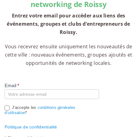
networking de Roissy
Entrez votre email pour accéder aux liens des
événements, groupes et clubs d’entrepreneurs de
Roissy.
Vous recevrez ensuite uniquement les nouveautés de
cette ville : nouveaux événements, groupes ajoutés et
opportunités de networking locales.
Email
*
Compte
J'accepte les
conditions générales
d’utilisation
*
Politique de confidentialité