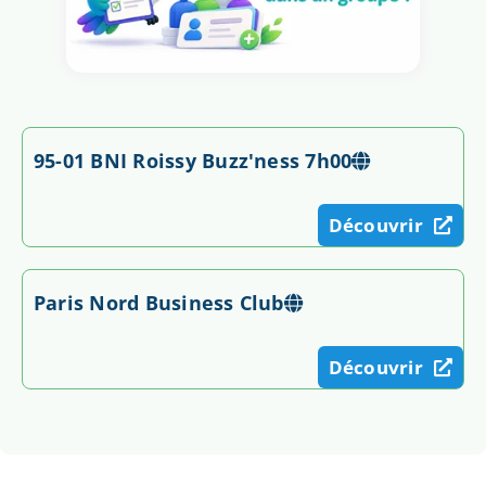
95-01 BNI Roissy Buzz'ness 7h00
Découvrir
Paris Nord Business Club
Découvrir