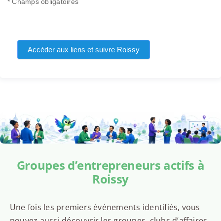
* Champs obligatoires
Accéder aux liens et suivre Roissy
Groupes d’entrepreneurs actifs à
Roissy
Une fois les premiers événements identifiés, vous
pouvez aussi découvrir les groupes, clubs d’affaires,