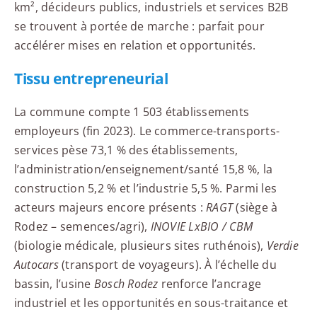
km², décideurs publics, industriels et services B2B
se trouvent à portée de marche : parfait pour
accélérer mises en relation et opportunités.
Tissu entrepreneurial
La commune compte 1 503 établissements
employeurs (fin 2023). Le commerce-transports-
services pèse 73,1 % des établissements,
l’administration/enseignement/santé 15,8 %, la
construction 5,2 % et l’industrie 5,5 %. Parmi les
acteurs majeurs encore présents :
RAGT
(siège à
Rodez – semences/agri),
INOVIE LxBIO / CBM
(biologie médicale, plusieurs sites ruthénois),
Verdie
Autocars
(transport de voyageurs). À l’échelle du
bassin, l’usine
Bosch Rodez
renforce l’ancrage
industriel et les opportunités en sous-traitance et