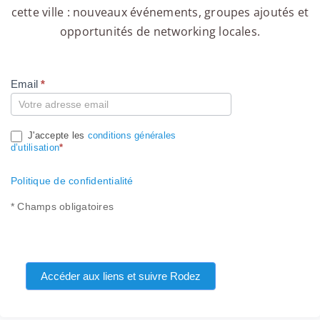
cette ville : nouveaux événements, groupes ajoutés et
opportunités de networking locales.
Email
*
Compte
J'accepte les
conditions générales
d’utilisation
*
Politique de confidentialité
* Champs obligatoires
Accéder aux liens et suivre Rodez