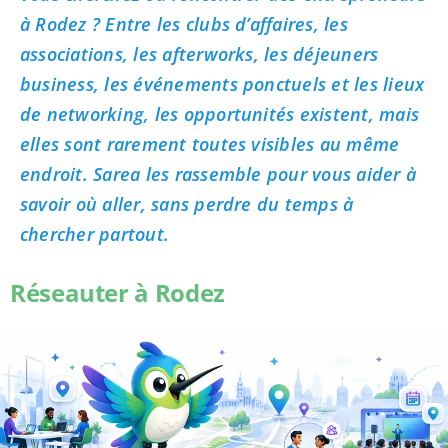
à Rodez ? Entre les clubs d’affaires, les
associations, les afterworks, les déjeuners
business, les événements ponctuels et les lieux
de networking, les opportunités existent, mais
elles sont rarement toutes visibles au même
endroit. Sarea les rassemble pour vous aider à
savoir où aller, sans perdre du temps à
chercher partout.
Réseauter à Rodez