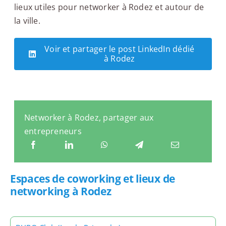
lieux utiles pour networker à Rodez et autour de
la ville.
Voir et partager le post LinkedIn dédié
à Rodez
Networker à Rodez, partager aux
entrepreneurs
Espaces de coworking et lieux de
networking à Rodez