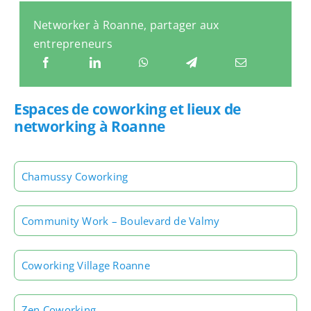
Networker à Roanne, partager aux
entrepreneurs
Espaces de coworking et lieux de
networking à Roanne
Chamussy Coworking
Community Work – Boulevard de Valmy
Coworking Village Roanne
Zen Coworking