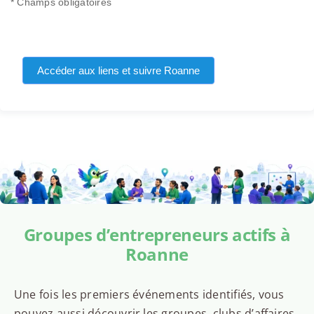
* Champs obligatoires
Accéder aux liens et suivre Roanne
Groupes d’entrepreneurs actifs à
Roanne
Une fois les premiers événements identifiés, vous
pouvez aussi découvrir les groupes, clubs d’affaires,